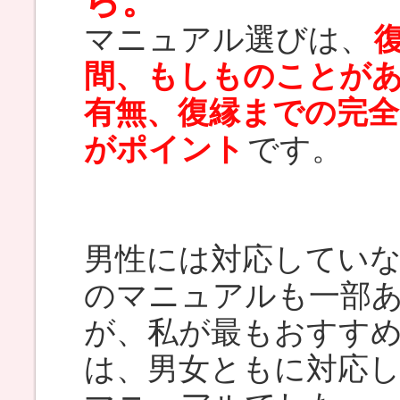
ら。
マニュアル選びは、
間、もしものことが
有無、復縁までの完
がポイント
です。
男性には対応してい
のマニュアルも一部
が、私が最もおすす
は、男女ともに対応