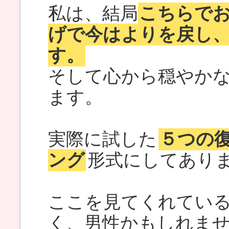
私は、結局
こちらで
げで今はよりを戻し
す。
そして心から穏やか
ます。
実際に試した
５つの
ング
形式にしてあり
ここを見てくれてい
く、男性かもしれま