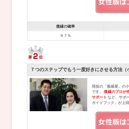
復縁の確率
９７％
７つのステップでもう一度好きにさせる方法（
現役の「復縁屋」の小
です。
復縁のプロが
サポート
など、サポ
ガイドブック」が上