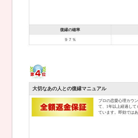
復縁の確率
９７％
大切なあの人との復縁マニュアル
プロの恋愛心理カウ
て、1年以上経過して
ています。即効では