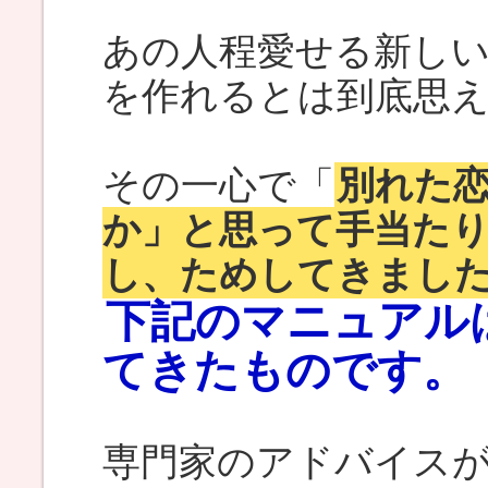
あの人程愛せる新し
を作れるとは到底思
その一心で「
別れた
か」と思って手当た
し、ためしてきまし
下記のマニュアル
てきたものです。
専門家のアドバイス