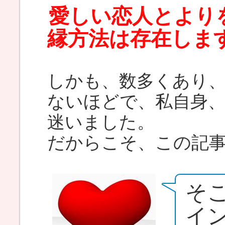
愛しい恋人とより
縁方法は存在しま
しかも、数多くあり
ないほどで、私自身
迷いました。
だからこそ、この記
そ
イ