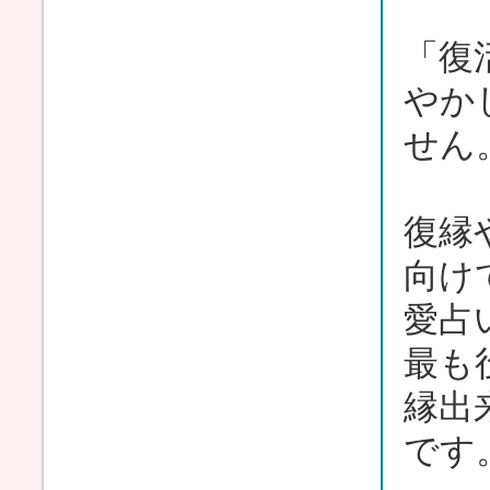
「復
やか
せん
復縁
向け
愛占
最も
縁出
です