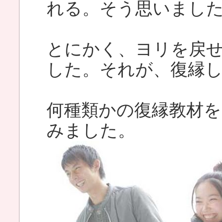
れる。そう思いまし
とにかく、ヨリを戻
した。それが、復縁
何種類かの復縁教材
みました。