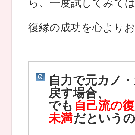
ら、一度試してみて
復縁の成功を心より
自力で元カノ・
戻す場合、
でも
自己流の復
未満
だという