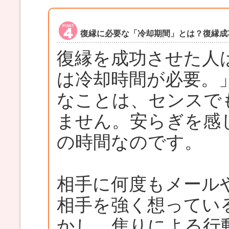
復縁に必要な「冷却期間」とは？復縁成
復縁を成功させた人
は冷却時間が必要。
なことは、センスで
ません。安らぎを感
の時間なのです。
相手に何度もメール
相手を強く想ってい
かし、焦りによる行