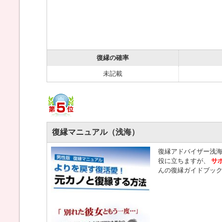
復縁の確率
未記載
復縁マニュアル（浅海）
復縁アドバイザー浅
役に立ちますが、
サ
んの復縁ガイドブッ