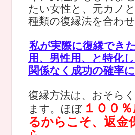
たい女性と、元カノ
種類の復縁法を合わ
私が実際に復縁でき
用、男性用、と特化
関係なく成功の確率
復縁方法は、おそら
１００％
ます。ほぼ
るからこそ、返金