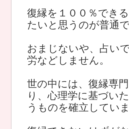
復縁を１００％でき
たいと思うのが普通
おまじないや、占い
労などしません。
世の中には、復縁専
り、心理学に基づい
うものを確立してい