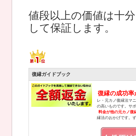
値段以上の価値は十
して保証します。
復縁ガイドブック
復縁の成功率
レ・元カノ復縁法マ
の高いものです。サ
料金が他の元カノ復
縁法のおかげです。