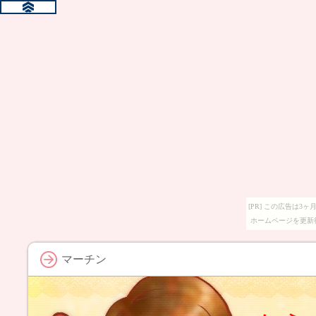
[PR] この広告は
ホームページを更新
マーチン