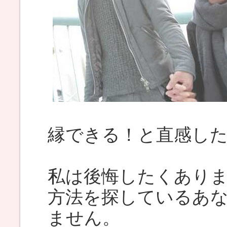
縁できる！と直感し
私は後悔したくあり
方法を探しているあ
ません。