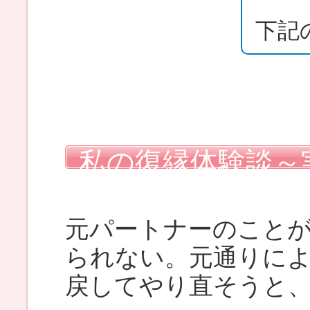
下記
私の復縁体験談～
使った復縁マニュ
元パートナーのこと
られない。元通りに
戻してやり直そうと