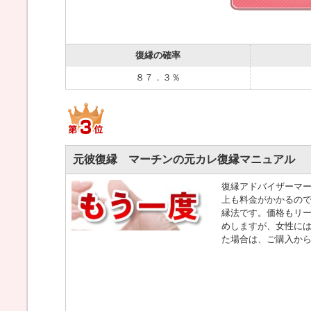
復縁の確率
８７．３％
元彼復縁 マーチンの元カレ復縁マニュアル
復縁アドバイザーマー
上も料金がかかるの
縁法です。価格もリー
めしますが、女性には
た場合は、ご購入から