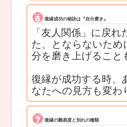
復縁成功の秘訣は『自分磨き』
「友人関係」に戻れ
た、とならないため
分を磨き上げること
復縁が成功する時、
なたへの見方も変わ
復縁の難易度と別れの種類