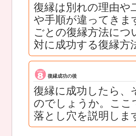
復縁は別れの理由や
や手順が違ってきま
ごとの復縁方法につ
対に成功する復縁方
復縁成功の後
復縁に成功したら、
のでしょうか。ここ
落とし穴を説明しま