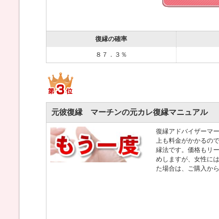
復縁の確率
８７．３％
元彼復縁 マーチンの元カレ復縁マニュアル
復縁アドバイザーマー
上も料金がかかるの
縁法です。価格もリー
めしますが、女性には
た場合は、ご購入から