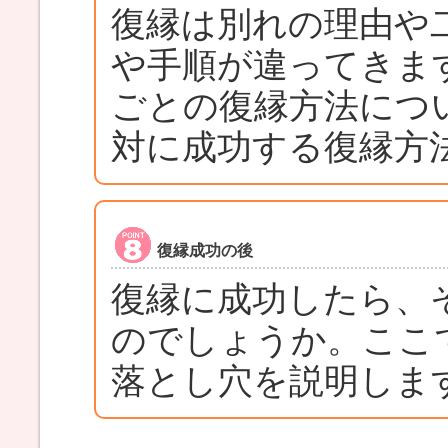
復縁は別れの理由や
や手順が違ってきま
ごとの復縁方法につ
対に成功する復縁方
復縁成功の後
復縁に成功したら、
のでしょうか。ここ
落とし穴を説明しま