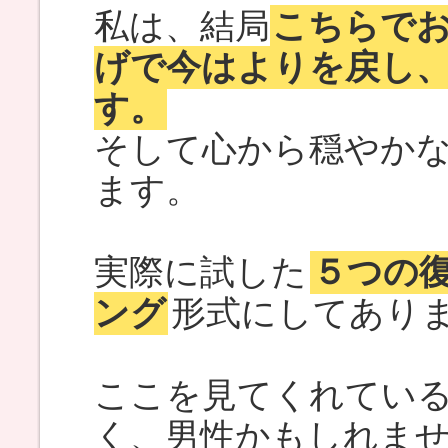
私は、結局
こちらで
げで今はよりを戻し
す。
そして心から穏やか
ます。
実際に試した
５つの
ング
形式にしてあり
ここを見てくれてい
く、男性かもしれま