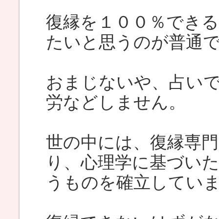
復縁を１００％でき
たいと思うのが普通
おまじないや、占い
労などしません。
世の中には、復縁専
り、心理学に基づい
うものを確立してい