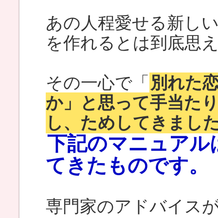
あの人程愛せる新し
を作れるとは到底思
その一心で「
別れた
か」と思って手当た
し、ためしてきまし
下記のマニュアル
てきたものです。
専門家のアドバイス