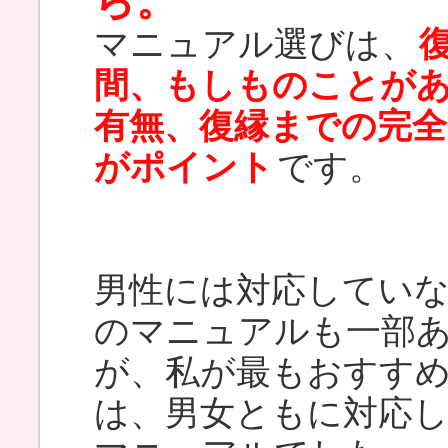
ら。
マニュアル選びは、
間、もしものことが
有無、復縁までの完
がポイント
です。
男性には対応してい
のマニュアルも一部
が、私が最もおすす
は、男女ともに対応