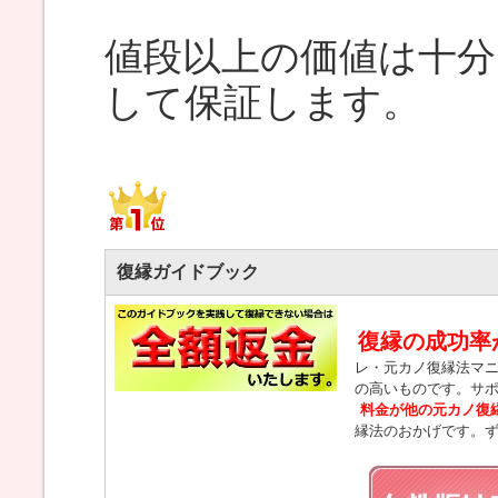
値段以上の価値は十
して保証します。
復縁ガイドブック
復縁の成功率
レ・元カノ復縁法マ
の高いものです。サ
料金が他の元カノ復
縁法のおかげです。