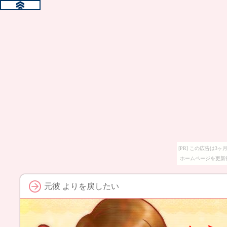
[PR] この広告は
ホームページを更新
元彼 よりを戻したい