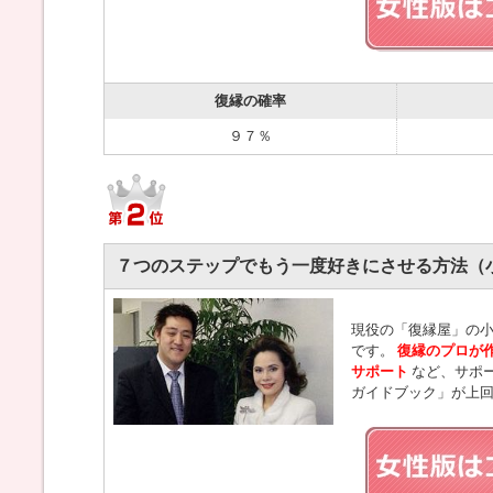
復縁の確率
９７％
７つのステップでもう一度好きにさせる方法（
現役の「復縁屋」の小
です。
復縁のプロが
サポート
など、サポ
ガイドブック」が上