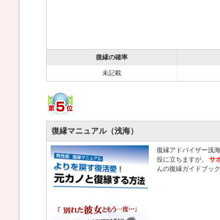
復縁の確率
未記載
復縁マニュアル（浅海）
復縁アドバイザー浅
役に立ちますが、
サ
んの復縁ガイドブッ