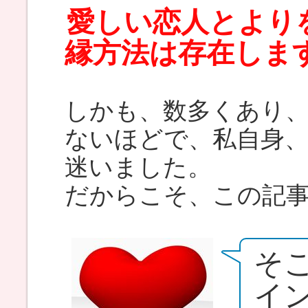
愛しい恋人とより
縁方法は存在しま
しかも、数多くあり
ないほどで、私自身
迷いました。
だからこそ、この記
そ
イ