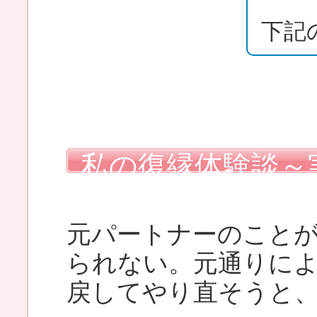
下記
私の復縁体験談～
使った復縁マニュ
元パートナーのこと
られない。元通りに
戻してやり直そうと