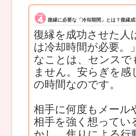
復縁に必要な「冷却期間」とは？復縁成
復縁を成功させた人
は冷却時間が必要。
なことは、センスで
ません。安らぎを感
の時間なのです。
相手に何度もメール
相手を強く想ってい
かし、焦りによる行