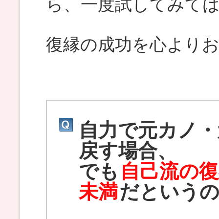
ら、一度試してみて
復縁の成功を心より
自力で元カノ・
戻す場合、
でも
自己流の復
未満
だという