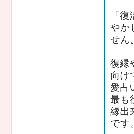
「復
やか
せん
復縁
向け
愛占
最も
縁出
です