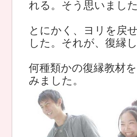
れる。そう思いまし
とにかく、ヨリを戻
した。それが、復縁
何種類かの復縁教材
みました。