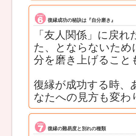
復縁成功の秘訣は『自分磨き』
「友人関係」に戻れ
た、とならないため
分を磨き上げること
復縁が成功する時、
なたへの見方も変わ
復縁の難易度と別れの種類