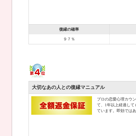
復縁の確率
９７％
大切なあの人との復縁マニュアル
プロの恋愛心理カウ
て、1年以上経過して
ています。即効では