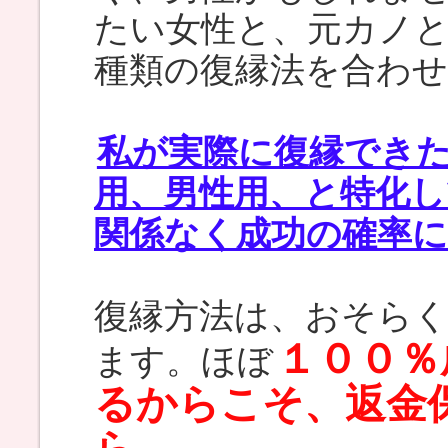
たい女性と、元カノ
種類の復縁法を合わ
私が実際に復縁でき
用、男性用、と特化
関係なく成功の確率
復縁方法は、おそら
１００％
ます。ほぼ
るからこそ、返金