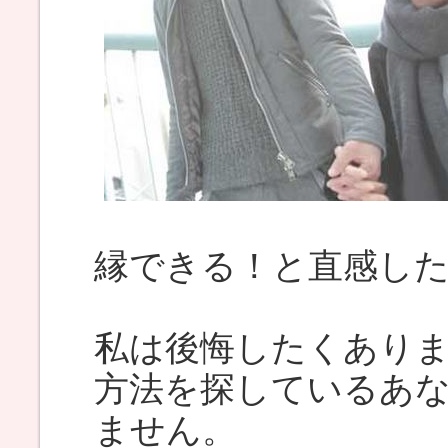
縁できる！と直感し
私は後悔したくあり
方法を探しているあ
ません。