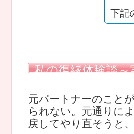
下記
私の復縁体験談～
使った復縁マニュ
元パートナーのこと
られない。元通りに
戻してやり直そうと