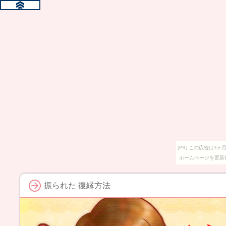
[PR] この広告は
ホームページを更新
振られた 復縁方法