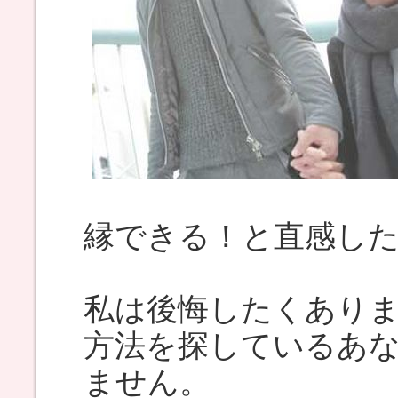
縁できる！と直感し
私は後悔したくあり
方法を探しているあ
ません。