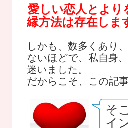
愛しい恋人とより
縁方法は存在しま
しかも、数多くあり
ないほどで、私自身
迷いました。
だからこそ、この記
そ
イ