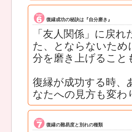
復縁成功の秘訣は『自分磨き』
「友人関係」に戻れ
た、とならないため
分を磨き上げること
復縁が成功する時、
なたへの見方も変わ
復縁の難易度と別れの種類