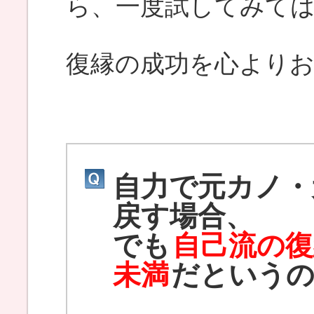
ら、一度試してみて
復縁の成功を心より
自力で元カノ・
戻す場合、
でも
自己流の復
未満
だという