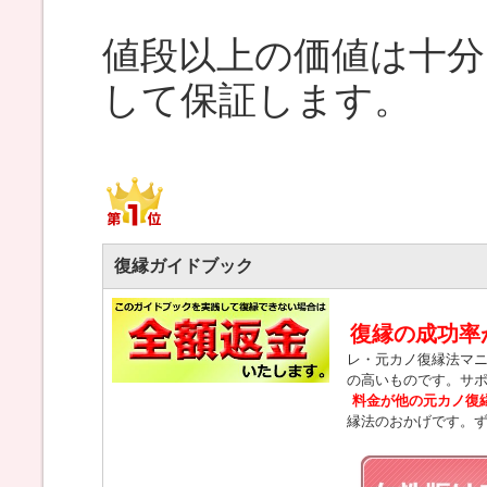
値段以上の価値は十
して保証します。
復縁ガイドブック
復縁の成功率
レ・元カノ復縁法マ
の高いものです。サ
料金が他の元カノ復
縁法のおかげです。