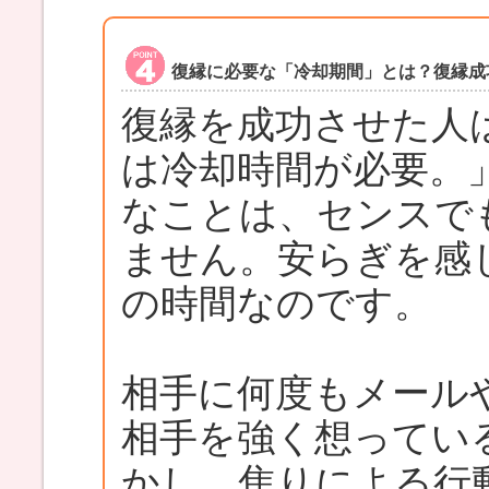
復縁に必要な「冷却期間」とは？復縁成
復縁を成功させた人
は冷却時間が必要。
なことは、センスで
ません。安らぎを感
の時間なのです。
相手に何度もメール
相手を強く想ってい
かし、焦りによる行