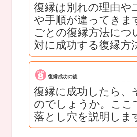
復縁は別れの理由や
や手順が違ってきま
ごとの復縁方法につ
対に成功する復縁方
復縁成功の後
復縁に成功したら、
のでしょうか。ここ
落とし穴を説明しま