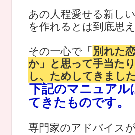
あの人程愛せる新し
を作れるとは到底思
その一心で「
別れた
か」と思って手当た
し、ためしてきまし
下記のマニュアル
てきたものです。
専門家のアドバイス