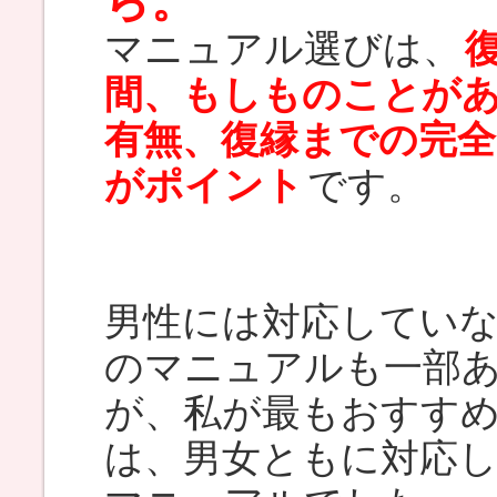
ら。
マニュアル選びは、
間、もしものことが
有無、復縁までの完
がポイント
です。
男性には対応してい
のマニュアルも一部
が、私が最もおすす
は、男女ともに対応