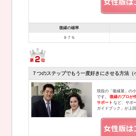
復縁の確率
９７％
７つのステップでもう一度好きにさせる方法（
現役の「復縁屋」の小
です。
復縁のプロが
サポート
など、サポ
ガイドブック」が上