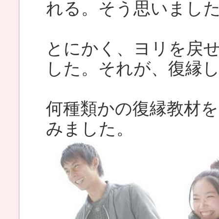
れる。そう思いまし
とにかく、ヨリを戻
した。それが、復縁
何種類かの復縁教材
みました。