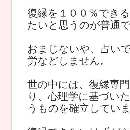
復縁を１００％でき
たいと思うのが普通
おまじないや、占い
労などしません。
世の中には、復縁専
り、心理学に基づい
うものを確立してい