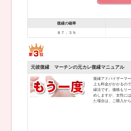
復縁の確率
８７．３％
元彼復縁 マーチンの元カレ復縁マニュアル
復縁アドバイザーマー
上も料金がかかるの
縁法です。価格もリー
めしますが、女性には
た場合は、ご購入から