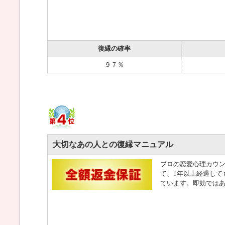
復縁の確率
９７％
大切なあの人との復縁マニュアル
プロの恋愛心理カウ
て、1年以上経過して
ています。即効では