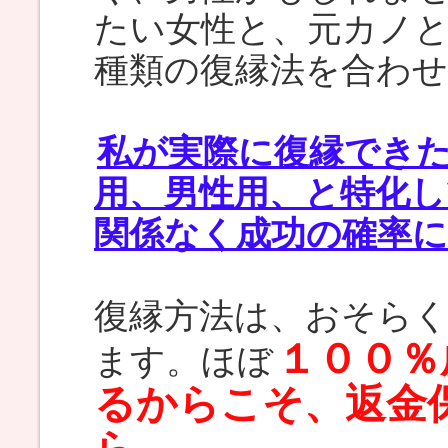
たい女性と、元カノ
種類の復縁法を合わ
私が実際に復縁でき
用、男性用、と特化
関係なく成功の確率
復縁方法は、おそら
１００％
ます。ほぼ
るからこそ、返金