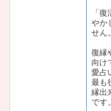
「復
やか
せん
復縁
向け
愛占
最も
縁出
です