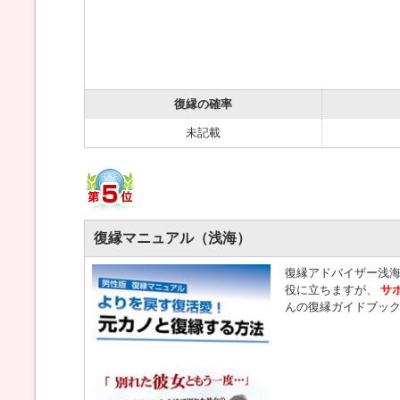
復縁の確率
未記載
復縁マニュアル（浅海）
復縁アドバイザー浅
役に立ちますが、
サ
んの復縁ガイドブッ