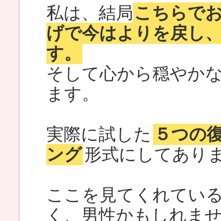
私は、結局
こちらで
げで今はよりを戻し
す。
そして心から穏やか
ます。
実際に試した
５つの
ング
形式にしてあり
ここを見てくれてい
く、男性かもしれま