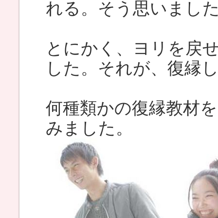
れる。そう思いまし
とにかく、ヨリを戻
した。それが、復縁
何種類かの復縁教材
みました。