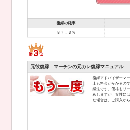
復縁の確率
８７．３％
元彼復縁 マーチンの元カレ復縁マニュアル
復縁アドバイザーマー
上も料金がかかるの
縁法です。価格もリー
めしますが、女性には
た場合は、ご購入から