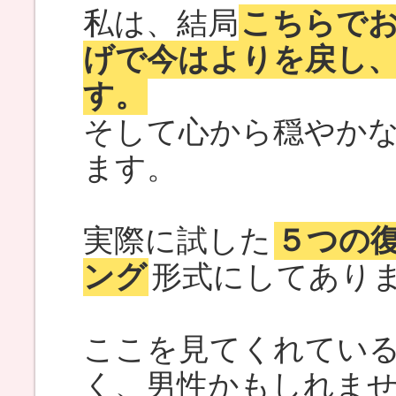
私は、結局
こちらで
げで今はよりを戻し
す。
そして心から穏やか
ます。
実際に試した
５つの
ング
形式にしてあり
ここを見てくれてい
く、男性かもしれま