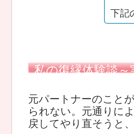
下記
私の復縁体験談～
使った復縁マニュ
元パートナーのこと
られない。元通りに
戻してやり直そうと