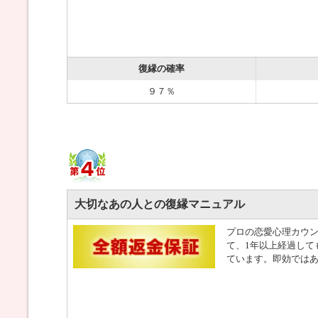
復縁の確率
９７％
大切なあの人との復縁マニュアル
プロの恋愛心理カウ
て、1年以上経過して
ています。即効では