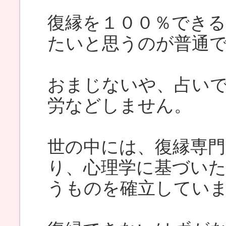
復縁を１００％でき
たいと思うのが普通
おまじないや、占い
労などしません。
世の中には、復縁専
り、心理学に基づい
うものを確立してい