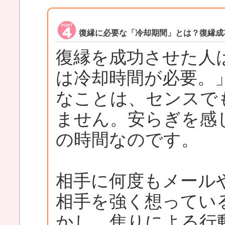
復縁に必要な「冷却期間」とは？復縁成
復縁を成功させた人
は冷却時間が必要。
なことは、センスで
ません。安らぎを感
の時間なのです。
相手に何度もメール
相手を強く想ってい
かし、焦りによる行