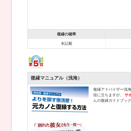
復縁の確率
未記載
復縁マニュアル（浅海）
復縁アドバイザー浅
役に立ちますが、
サ
んの復縁ガイドブッ