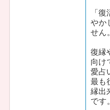
「復
やか
せん
復縁
向け
愛占
最も
縁出
です