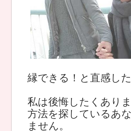
縁できる！と直感し
私は後悔したくあり
方法を探しているあ
ません。