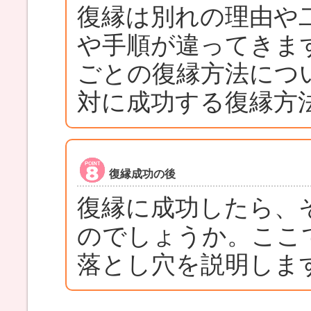
復縁は別れの理由や
や手順が違ってきま
ごとの復縁方法につ
対に成功する復縁方
復縁成功の後
復縁に成功したら、
のでしょうか。ここ
落とし穴を説明しま