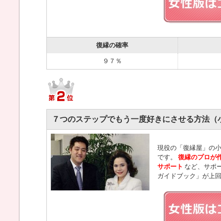
復縁の確率
９７％
７つのステップでもう一度好きにさせる方法（
現役の「復縁屋」の小
です。
復縁のプロが
サポート
など、サポ
ガイドブック」が上