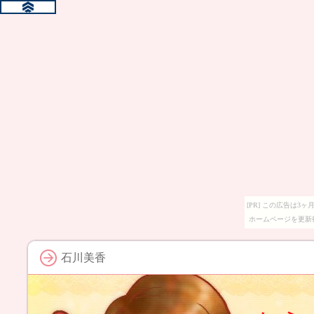
[PR] この広告は
ホームページを更新
石川美香