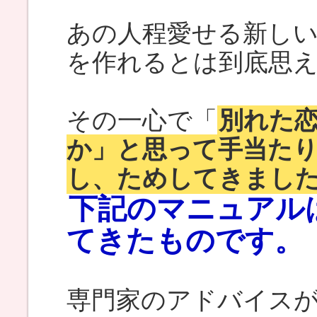
あの人程愛せる新し
を作れるとは到底思
その一心で「
別れた
か」と思って手当た
し、ためしてきまし
下記のマニュアル
てきたものです。
専門家のアドバイス