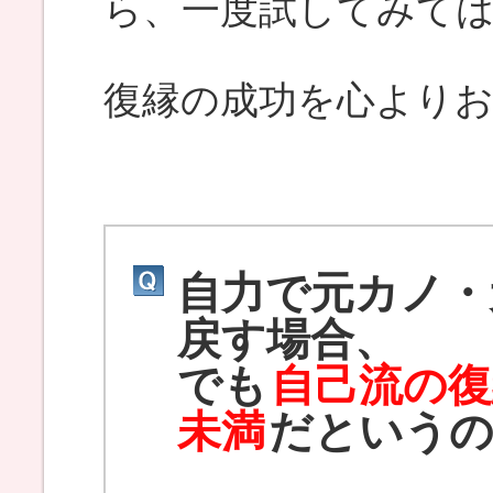
ら、一度試してみて
復縁の成功を心より
自力で元カノ・
戻す場合、
でも
自己流の復
未満
だという