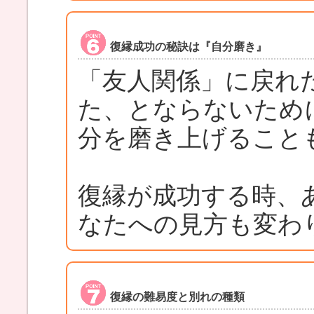
復縁成功の秘訣は『自分磨き』
「友人関係」に戻れ
た、とならないため
分を磨き上げること
復縁が成功する時、
なたへの見方も変わ
復縁の難易度と別れの種類