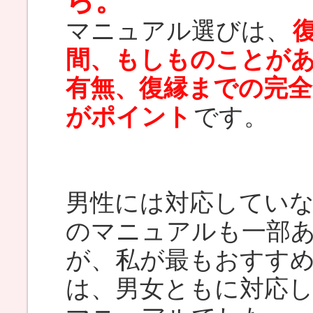
ら。
マニュアル選びは、
間、もしものことが
有無、復縁までの完
がポイント
です。
男性には対応してい
のマニュアルも一部
が、私が最もおすす
は、男女ともに対応