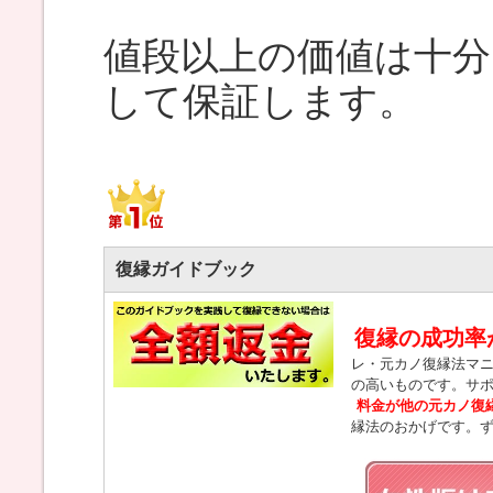
値段以上の価値は十
して保証します。
復縁ガイドブック
復縁の成功率
レ・元カノ復縁法マ
の高いものです。サ
料金が他の元カノ復
縁法のおかげです。