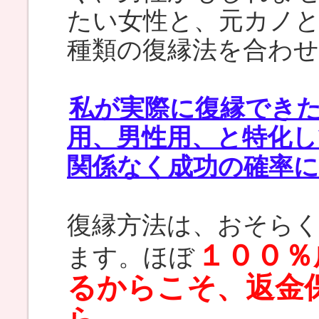
たい女性と、元カノ
種類の復縁法を合わ
私が実際に復縁でき
用、男性用、と特化
関係なく成功の確率
復縁方法は、おそら
１００％
ます。ほぼ
るからこそ、返金