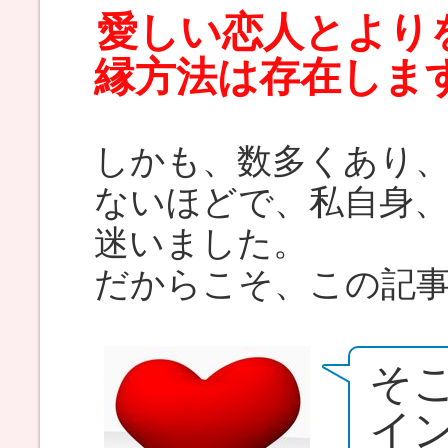
愛しい恋人とより
縁方法は存在しま
しかも、数多くあり
ないほどで、私自身
迷いました。
だからこそ、この記
そ
イ